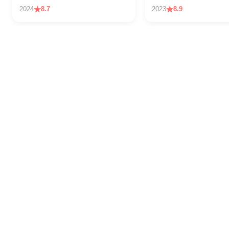
2024
8.7
2023
8.9
人世间
警察荣誉
2022
8.8
2022
8.6
极限挑战
王牌对王牌
2023
8.6
2024
8.0
伍六七
时光代理人
2023
9.0
2023
8.8