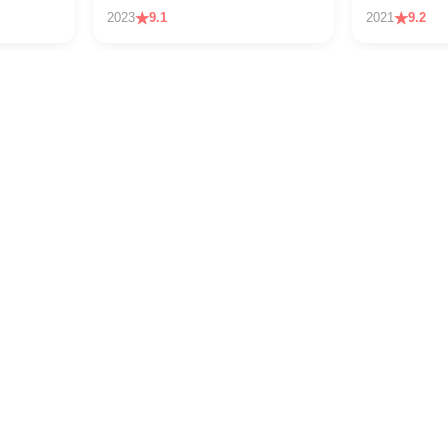
2023
9.1
2021
9.2
向往的生活
中餐厅
2024
8.4
2024
7.8
斗破苍穹
全职高手
2025
8.7
2024
8.9