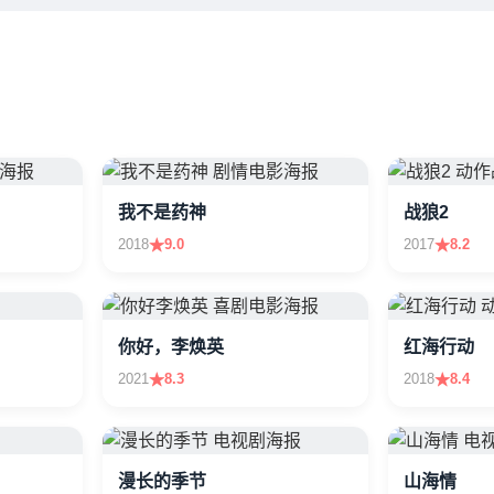
我不是药神
战狼2
2018
9.0
2017
8.2
你好，李焕英
红海行动
2021
8.3
2018
8.4
漫长的季节
山海情